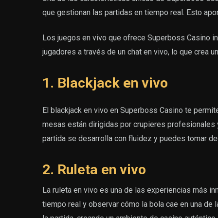
que gestionan las partidas en tiempo real. Esto apor
Los juegos en vivo que ofrece Superboss Casino incl
jugadores a través de un chat en vivo, lo que crea un
1. Blackjack en vivo
El blackjack en vivo en Superboss Casino te permite
mesas están dirigidas por crupieres profesionales y 
partida se desarrolla con fluidez y puedes tomar dec
2. Ruleta en vivo
La ruleta en vivo es una de las experiencias más i
tiempo real y observar cómo la bola cae en una de l