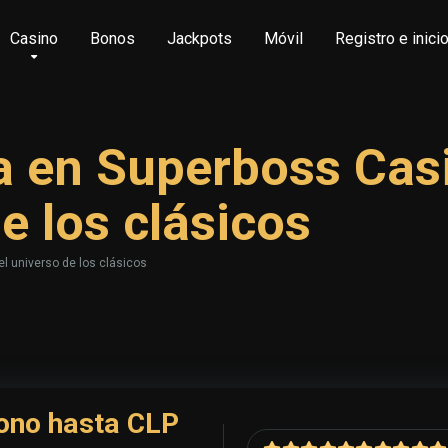
Casino
Bonos
Jackpots
Móvil
Registro e inici
 en Superboss Cas
e los clásicos
 universo de los clásicos
ono hasta CLP