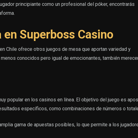
ugador principiante como un profesional del póker, encontrarás
aforma.
a en Superboss Casino
n Chile ofrece otros juegos de mesa que aportan variedad y
os, menos conocidos pero igual de emocionantes, también merece
y popular en los casinos en línea. El objetivo del juego es aposta
resultados específicos, como combinaciones de números o total
 amplia gama de apuestas posibles, lo que permite a los jugador