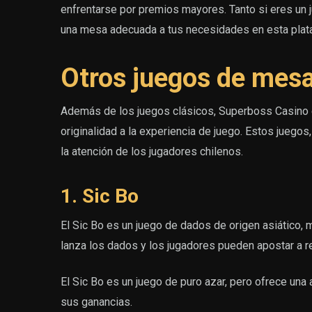
enfrentarse por premios mayores. Tanto si eres un j
una mesa adecuada a tus necesidades en esta plat
Otros juegos de mes
Además de los juegos clásicos, Superboss Casino e
originalidad a la experiencia de juego. Estos jueg
la atención de los jugadores chilenos.
1. Sic Bo
El Sic Bo es un juego de dados de origen asiático, mu
lanza los dados y los jugadores pueden apostar a 
El Sic Bo es un juego de puro azar, pero ofrece una
sus ganancias.