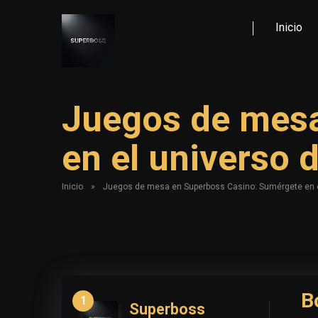
Inicio
Juegos de mesa
en el universo d
Inicio
»
Juegos de mesa en Superboss Casino: Sumérgete en el
B
1
Superboss