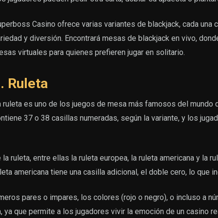
perboss Casino ofrece varias variantes de blackjack, cada una c
riedad y diversión. Encontrará mesas de blackjack en vivo, dond
sas virtuales para quienes prefieren jugar en solitario.
. Ruleta
 ruleta es uno de los juegos de mesa más famosos del mundo del
ntiene 37 o 38 casillas numeradas, según la variante, y los jugad
 ruleta, entre ellas la ruleta europea, la ruleta americana y la r
uleta americana tiene una casilla adicional, el doble cero, lo que 
os pares o impares, los colores (rojo o negro), o incluso a nú
 ya que permite a los jugadores vivir la emoción de un casino re