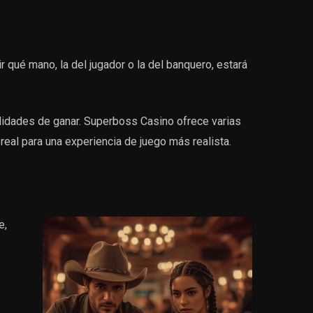
 qué mano, la del jugador o la del banquero, estará
lidades de ganar. Superboss Casino ofrece varias
real para una experiencia de juego más realista.
e,