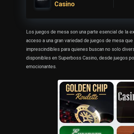
Casino
Los juegos de mesa son una parte esencial de la exp
acceso a una gran variedad de juegos de mesa que 
imprescindibles para quienes buscan no solo divers
disponibles en Superboss Casino, desde juegos popu
emocionantes.