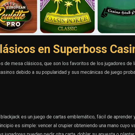
lásicos en Superboss Casi
de mesa clásicos, que son los favoritos de los jugadores de la
casinos debido a su popularidad y sus mecánicas de juego proba
 blackjack es un juego de cartas emblemático, fácil de aprender
incipio es simple: vencer al crupier obteniendo una mano cuyo v
s jugadores pueden pedir otra carta, doblar su apuesta o plantars