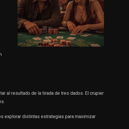
n
r al resultado de la tirada de tres dados. El crupier
es.
es explorar distintas estrategias para maximizar