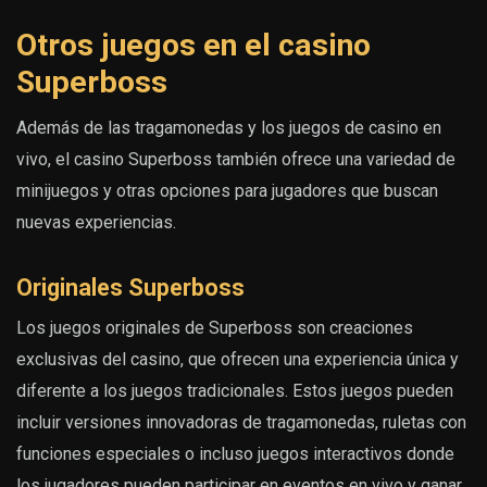
Otros juegos en el casino
Superboss
Además de las tragamonedas y los juegos de casino en
vivo, el casino Superboss también ofrece una variedad de
minijuegos y otras opciones para jugadores que buscan
nuevas experiencias.
Originales Superboss
Los juegos originales de Superboss son creaciones
exclusivas del casino, que ofrecen una experiencia única y
diferente a los juegos tradicionales. Estos juegos pueden
incluir versiones innovadoras de tragamonedas, ruletas con
funciones especiales o incluso juegos interactivos donde
los jugadores pueden participar en eventos en vivo y ganar