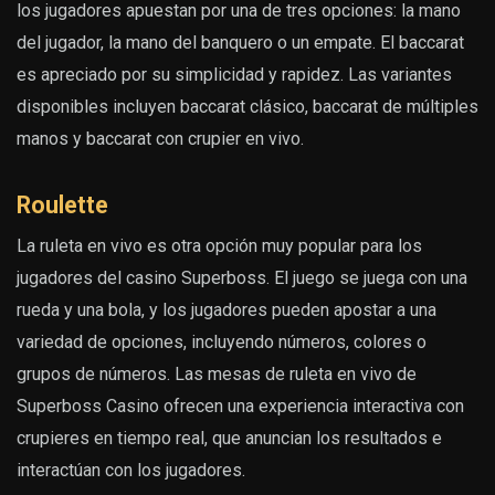
los jugadores apuestan por una de tres opciones: la mano
del jugador, la mano del banquero o un empate. El baccarat
es apreciado por su simplicidad y rapidez. Las variantes
disponibles incluyen baccarat clásico, baccarat de múltiples
manos y baccarat con crupier en vivo.
Roulette
La ruleta en vivo es otra opción muy popular para los
jugadores del casino Superboss. El juego se juega con una
rueda y una bola, y los jugadores pueden apostar a una
variedad de opciones, incluyendo números, colores o
grupos de números. Las mesas de ruleta en vivo de
Superboss Casino ofrecen una experiencia interactiva con
crupieres en tiempo real, que anuncian los resultados e
interactúan con los jugadores.