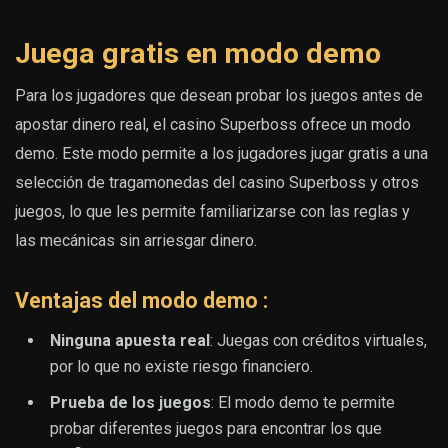
Juega gratis en modo demo
Para los jugadores que desean probar los juegos antes de
apostar dinero real, el casino Superboss ofrece un modo
demo. Este modo permite a los jugadores jugar gratis a una
selección de tragamonedas del casino Superboss y otros
juegos, lo que les permite familiarizarse con las reglas y
las mecánicas sin arriesgar dinero.
Ventajas del modo demo :
Ninguna apuesta real
: Juegas con créditos virtuales,
por lo que no existe riesgo financiero.
Prueba de los juegos
: El modo demo te permite
probar diferentes juegos para encontrar los que