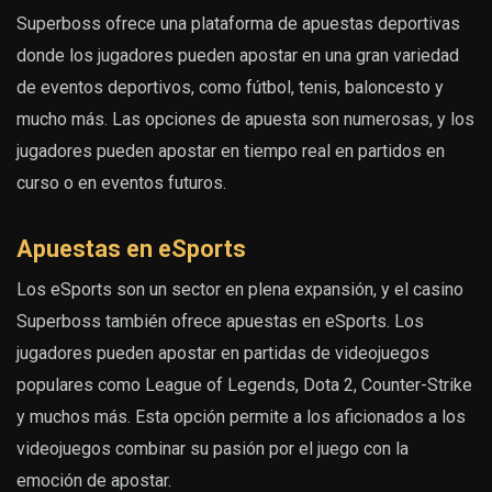
Superboss ofrece una plataforma de apuestas deportivas
donde los jugadores pueden apostar en una gran variedad
de eventos deportivos, como fútbol, tenis, baloncesto y
mucho más. Las opciones de apuesta son numerosas, y los
jugadores pueden apostar en tiempo real en partidos en
curso o en eventos futuros.
Apuestas en eSports
Los eSports son un sector en plena expansión, y el casino
Superboss también ofrece apuestas en eSports. Los
jugadores pueden apostar en partidas de videojuegos
populares como League of Legends, Dota 2, Counter-Strike
y muchos más. Esta opción permite a los aficionados a los
videojuegos combinar su pasión por el juego con la
emoción de apostar.