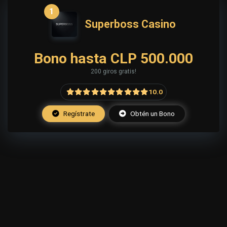
1
Superboss Casino
Bono hasta CLP 500.000
200 giros gratis!
10.0
Regístrate
Obtén un Bono