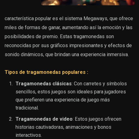
característica popular es el sistema Megaways, que ofrece
miles de formas de ganar, aumentando así la emoción y las
posibilidades de premio. Estas tragamonedas son
reconocidas por sus gráficos impresionantes y efectos de
sonido dinámicos, que brindan una experiencia inmersiva.
Tipos de tragamonedas populares :
Tragamonedas clásicas
: Con carretes y símbolos
sencillos, estos juegos son ideales para jugadores
que prefieren una experiencia de juego más
tradicional.
Tragamonedas de video
: Estos juegos ofrecen
historias cautivadoras, animaciones y bonos
interactivos.