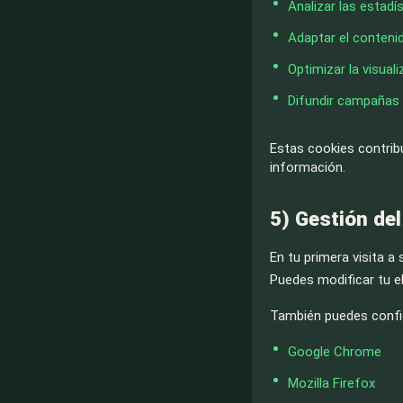
Analizar las estadís
Adaptar el contenid
Optimizar la visual
Difundir campañas 
Estas cookies contribu
información.
5) Gestión de
En tu primera visita a
Puedes modificar tu e
También puedes config
Google Chrome
Mozilla Firefox