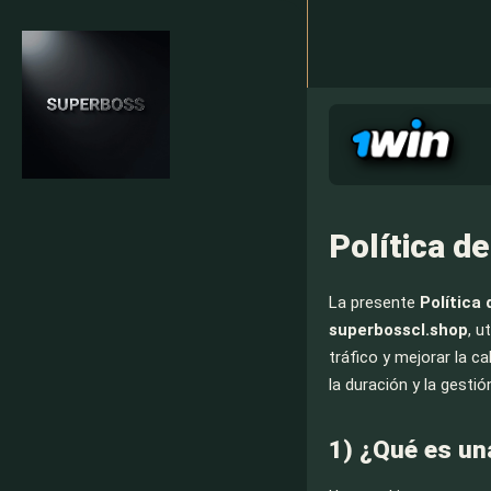
Política d
La presente
Política
superbosscl.shop
, u
tráfico y mejorar la c
la duración y la gesti
1) ¿Qué es un