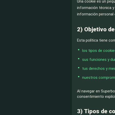
Una cookie es un pequ
información técnica y
información personal 
2) Objetivo de
Esta política tiene co
los tipos de cookie
sus funciones y du
tus derechos y med
nuestros compromis
Al navegar en Superbos
consentimiento explíc
3) Tipos de c