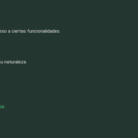
eso a ciertas funcionalidades.
u naturaleza:
os.