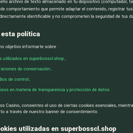
eño archivo de texto almacenado en tu dispositivo (computador, tabl
 de comportamiento que permite adaptar el contenido, registrar tus 
directamente identificable y no comprometen la seguridad de tus d
 esta política
mo objetivo informarte sobre :
s utilizados en superbosscl.shop ;
raciones de conservación ;
ios de control ;
os en materia de transparencia y protección de datos.
s Casino, consientes el uso de ciertas cookies esenciales, mientras
ito a través de nuestro banner de consentimiento.
ookies utilizadas en superbosscl.shop