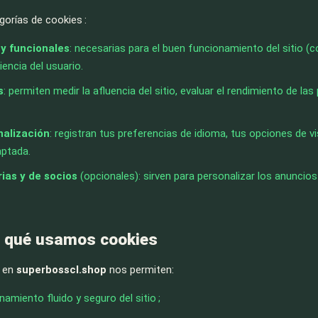
gorías de cookies :
 y funcionales
: necesarias para el buen funcionamiento del sitio (
iencia del usuario.
s
: permiten medir la afluencia del sitio, evaluar el rendimiento de 
nalización
: registran tus preferencias de idioma, tus opciones de 
aptada.
rias y de socios
(opcionales): sirven para personalizar los anuncio
r qué usamos cookies
s en
superbosscl.shop
nos permiten:
amiento fluido y seguro del sitio ;