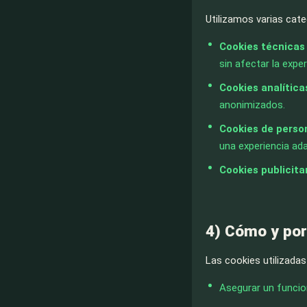
Utilizamos varias cate
Cookies técnicas
sin afectar la exper
Cookies analítica
anonimizados.
Cookies de perso
una experiencia ad
Cookies publicita
4) Cómo y po
Las cookies utilizada
Asegurar un funcion