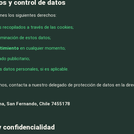
os y control de datos
nes los siguientes derechos:
 recopilados a través de las cookies;
iminación de estos datos;
ntimiento
en cualquier momento;
ado publicitario;
s datos personales, si es aplicable.
hos, contacta a nuestro delegado de protección de datos en la dire
na, San Fernando, Chile 7455178
y confidencialidad