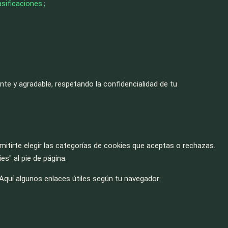
sificaciones ;
te y agradable, respetando la confidencialidad de tu
itirte elegir las categorías de cookies que aceptas o rechazas.
s" al pie de página.
Aquí algunos enlaces útiles según tu navegador: