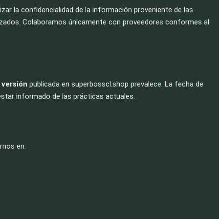
izar la confidencialidad de la información proveniente de las
orizados. Colaboramos únicamente con proveedores conformes al
 versión
publicada en superbosscl.shop prevalece. La fecha de
 estar informado de las prácticas actuales.
arnos en: