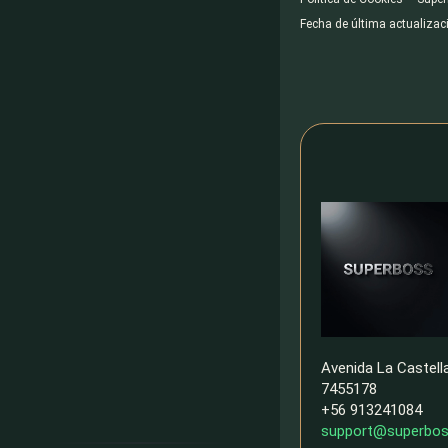
Fecha de última actualizac
Avenida La Castell
7455178
+56 913241084
support@superbos