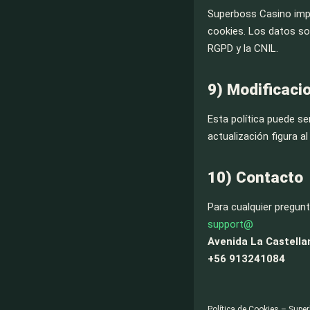
Superboss Casino im
cookies. Los datos s
RGPD y la CNIL.
9) Modificacio
Esta política puede se
actualización figura a
10) Contacto
Para cualquier pregunt
support@
Avenida La Castella
+56 913241084
Política de Cookies – Supe