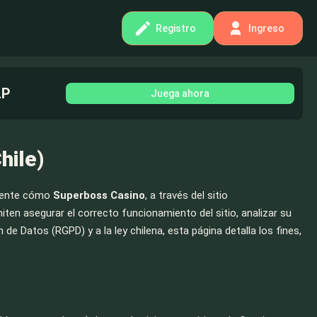
Registro
Ingreso
LP
Juega ahora
hile)
arente cómo
Superboss Casino
, a través del sitio
miten asegurar el correcto funcionamiento del sitio, analizar su
e Datos (RGPD) y a la ley chilena, esta página detalla los fines,