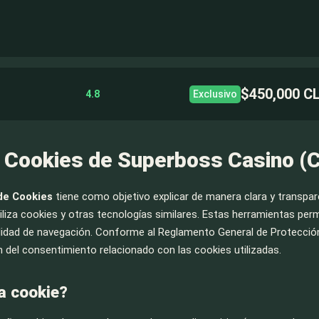
$450,000 C
4.8
Exclusivo
e Cookies de Superboss Casino (C
 de Cookies
tiene como objetivo explicar de manera clara y transp
tiliza cookies y otras tecnologías similares. Estas herramientas per
alidad de navegación. Conforme al Reglamento General de Protección d
ón del consentimiento relacionado con las cookies utilizadas.
a cookie?