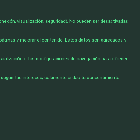
conexión, visualización, seguridad). No pueden ser desactivadas
las páginas y mejorar el contenido. Estos datos son agregados y
visualización o tus configuraciones de navegación para ofrecer
s según tus intereses, solamente si das tu consentimiento.