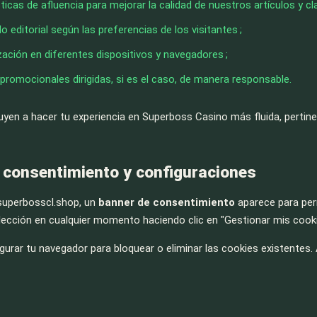
ticas de afluencia para mejorar la calidad de nuestros artículos y cla
o editorial según las preferencias de los visitantes ;
ización en diferentes dispositivos y navegadores ;
promocionales dirigidas, si es el caso, de manera responsable.
yen a hacer tu experiencia en Superboss Casino más fluida, pertinen
l consentimiento y configuraciones
 superbosscl.shop, un
banner de consentimiento
aparece para perm
lección en cualquier momento haciendo clic en "Gestionar mis cookie
urar tu navegador para bloquear o eliminar las cookies existentes. 